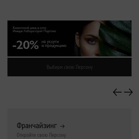
Выбери свою Персону
Франчайзинг
Откройте свою Персону