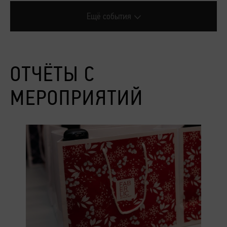
Ещё события
ОТЧЁТЫ С
МЕРОПРИЯТИЙ